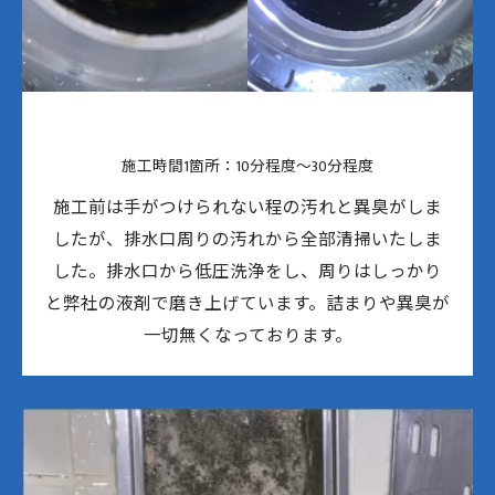
一般家庭戸建て 排水管
施工時間1箇所：10分程度〜30分程度
施工前は手がつけられない程の汚れと異臭がしま
したが、排水口周りの汚れから全部清掃いたしま
した。排水口から低圧洗浄をし、周りはしっかり
と弊社の液剤で磨き上げています。詰まりや異臭が
一切無くなっております。