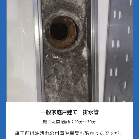
一般家庭戸建て 排水管
施工時間1箇所：10分〜30分
施工前は油汚れの付着や異臭も酷かったですが、