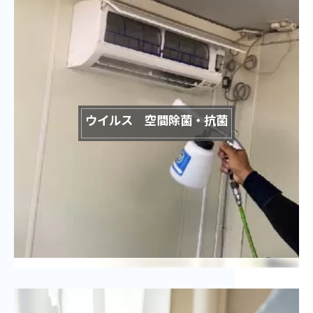
ウイルス 空間除菌・抗菌