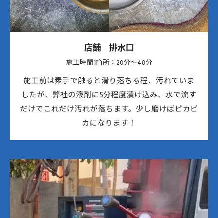
店舗 排水口
施工時間1箇所：20分〜40分
施工前は素手で触ると滑り落ちる程、汚れていま
したが、弊社の液剤に5分程度漬け込み、水で流す
だけでこれだけ汚れが落ちます。少し磨けばピカピ
カになります！