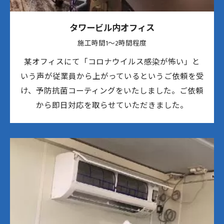
タワービル内オフィス
施工時間1〜2時間程度
某オフィスにて「コロナウイルス感染が怖い」と
いう声が従業員から上がっているというご依頼を受
け、予防抗菌コーティングをいたしました。ご依頼
から即日対応を取らせていただきました。