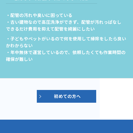
・配管の汚れや臭いに困っている
・古い建物なので高圧洗浄ができず、配管が汚れっぱなし
できるだけ費用を抑えて配管を綺麗にしたい
・子どもやペットがいるので何を使用して掃除をしたら良い
かわからない
・年中無休で運営しているので、依頼したくても作業時間の
確保が難しい
初めての方へ