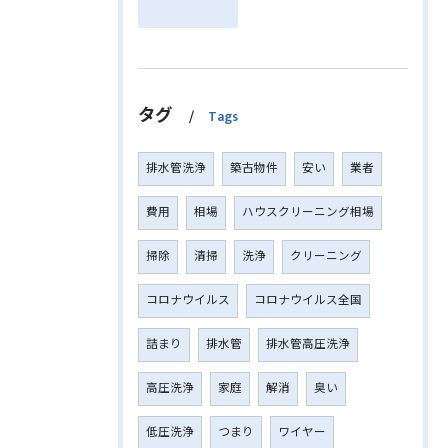
タグ
Tags
排水管洗浄
築古物件
安い
業者
費用
相場
ハウスクリーニング相場
掃除
清掃
洗浄
クリーニング
コロナウイルス
コロナウイルス全国
詰まり
排水管
排水管高圧洗浄
高圧洗浄
家庭
解消
臭い
低圧洗浄
つまり
ワイヤー