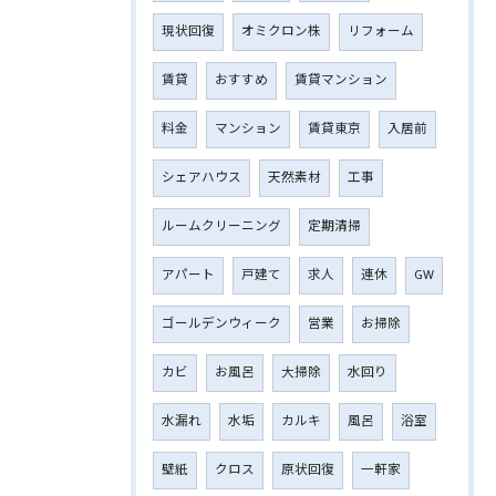
現状回復
オミクロン株
リフォーム
賃貸
おすすめ
賃貸マンション
料金
マンション
賃貸東京
入居前
シェアハウス
天然素材
工事
ルームクリーニング
定期清掃
アパート
戸建て
求人
連休
GW
ゴールデンウィーク
営業
お掃除
カビ
お風呂
大掃除
水回り
水漏れ
水垢
カルキ
風呂
浴室
壁紙
クロス
原状回復
一軒家