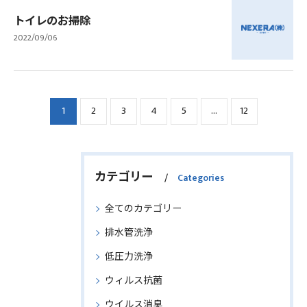
トイレのお掃除
2022/09/06
1
2
3
4
5
...
12
カテゴリー
Categories
全てのカテゴリー
排水管洗浄
低圧力洗浄
ウィルス抗菌
ウイルス消臭