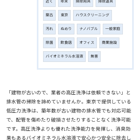
近く
年末
掃除用具
掃除道具
築古
東京
ハウスクリーニング
汚れ
ぬめり
ナノバブル
一般家庭
除菌
飲食店
オフィス
商業施設
バイオミネラル水溶液
無害
「建物が古いので、業者の高圧洗浄は依頼できない」と
排水管の掃除を諦めていませんか。東京で提供している
低圧力洗浄は、築年数が古い建物の排水管でも対応可能
で、配管を傷めたり破損させたりすることなく洗浄可能
です。高圧洗浄よりも優れた洗浄能力を発揮し、消臭効
果もあるバイオミネラル水溶液で安心かつ安全に除去し