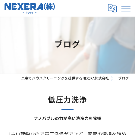
ブログ
東京でハウスクリーニングを提供するNEXERA株式会社
ブログ
低圧力洗浄
ナノバブルの力が高い洗浄力を発揮
「古い建物なので高圧洗浄ができず、配管の清掃を諦め