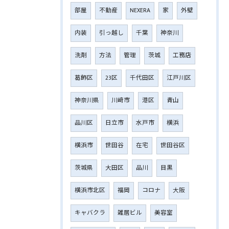
部屋
不動産
NEXERA
家
外壁
内装
引っ越し
千葉
神奈川
洗剤
方法
管理
茨城
工務店
葛飾区
23区
千代田区
江戸川区
神奈川県
川﨑市
港区
青山
品川区
日立市
水戸市
横浜
横浜市
世田谷
在宅
世田谷区
茨城県
大田区
品川
目黒
横浜市北区
福岡
コロナ
大阪
キャバクラ
雑居ビル
美容室