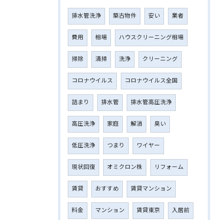
排水管洗浄
築古物件
安い
業者
費用
相場
ハウスクリーニング相場
掃除
清掃
洗浄
クリーニング
コロナウイルス
コロナウイルス全国
詰まり
排水管
排水管高圧洗浄
高圧洗浄
家庭
解消
臭い
低圧洗浄
つまり
ワイヤー
現状回復
オミクロン株
リフォーム
賃貸
おすすめ
賃貸マンション
料金
マンション
賃貸東京
入居前