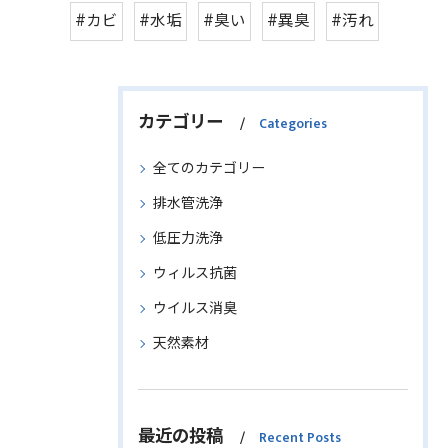
#カビ
#水垢
#臭い
#異臭
#汚れ
カテゴリー
Categories
全てのカテゴリー
排水管洗浄
低圧力洗浄
ウィルス抗菌
ウイルス消臭
天然素材
最近の投稿
Recent Posts