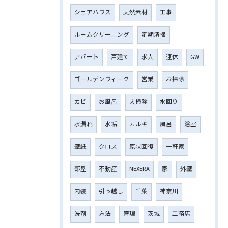
シェアハウス
天然素材
工事
ルームクリーニング
定期清掃
アパート
戸建て
求人
連休
GW
ゴールデンウィーク
営業
お掃除
カビ
お風呂
大掃除
水回り
水漏れ
水垢
カルキ
風呂
浴室
壁紙
クロス
原状回復
一軒家
部屋
不動産
NEXERA
家
外壁
内装
引っ越し
千葉
神奈川
洗剤
方法
管理
茨城
工務店