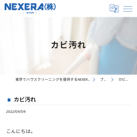
カビ汚れ
東京でハウスクリーニングを提供するNEXERA株式会社
ブログ
カビ汚れ
カビ汚れ
2022/09/09
こんにちは。