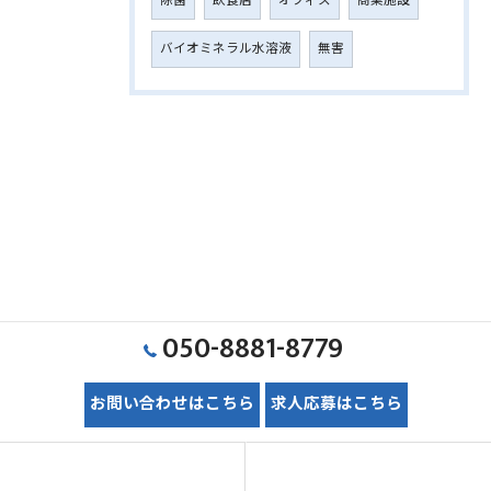
除菌
飲食店
オフィス
商業施設
バイオミネラル水溶液
無害
050-8881-8779
お問い合わせはこちら
求人応募はこちら
ホーム
初めての方へ