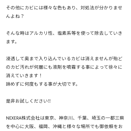
その他にカビには様々な色もあり、対処法が分かりませ
んよね？
そんな時はアルカリ性、塩素系等を使って除去していき
ます。
浸透して奥まで入り込んでいるカビは消えませんが殆ど
のカビ汚れが何層にも液剤を噴霧する事によって徐々に
消えていきます！
諦めずに何度もする事が大切です。
是非お試しください‼️
NEXERA株式会社は東京、神奈川、千葉、埼玉の一都三県
を中心に大阪、福岡、沖縄と様々な場所でも御依頼をお