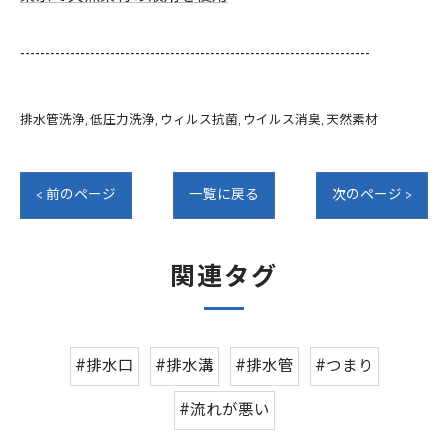
----------------------------------------------------------------------
排水管洗浄
低圧力洗浄
ウィルス抗菌
ウイルス消臭
天然素材
< 前のページ
一覧に戻る
次のページ >
関連タグ
#排水口
#排水溝
#排水管
#つまり
#流れが悪い