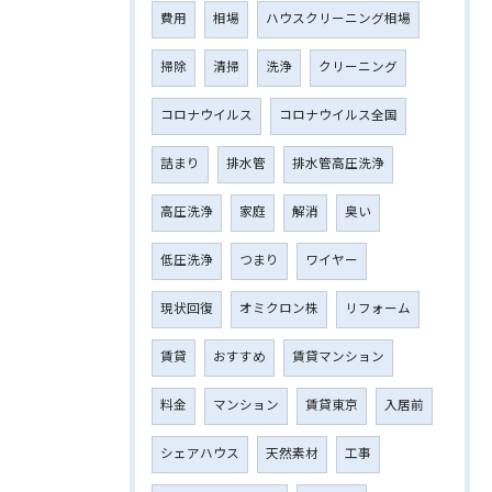
費用
相場
ハウスクリーニング相場
掃除
清掃
洗浄
クリーニング
コロナウイルス
コロナウイルス全国
詰まり
排水管
排水管高圧洗浄
高圧洗浄
家庭
解消
臭い
低圧洗浄
つまり
ワイヤー
現状回復
オミクロン株
リフォーム
賃貸
おすすめ
賃貸マンション
料金
マンション
賃貸東京
入居前
シェアハウス
天然素材
工事