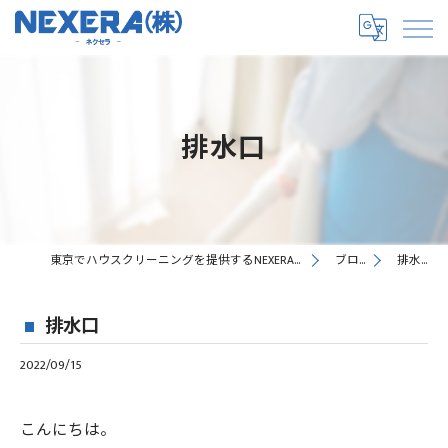
排水口
東京でハウスクリーニングを提供するNEXERA株式会社
ブログ
排水口
排水口
2022/09/15
こんにちは。