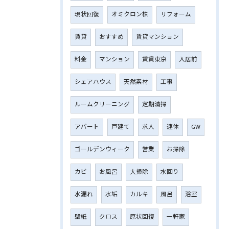
現状回復
オミクロン株
リフォーム
賃貸
おすすめ
賃貸マンション
料金
マンション
賃貸東京
入居前
シェアハウス
天然素材
工事
ルームクリーニング
定期清掃
アパート
戸建て
求人
連休
GW
ゴールデンウィーク
営業
お掃除
カビ
お風呂
大掃除
水回り
水漏れ
水垢
カルキ
風呂
浴室
壁紙
クロス
原状回復
一軒家