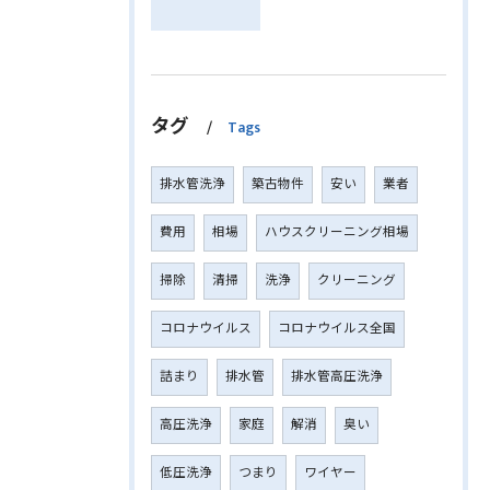
タグ
Tags
排水管洗浄
築古物件
安い
業者
費用
相場
ハウスクリーニング相場
掃除
清掃
洗浄
クリーニング
コロナウイルス
コロナウイルス全国
詰まり
排水管
排水管高圧洗浄
高圧洗浄
家庭
解消
臭い
低圧洗浄
つまり
ワイヤー