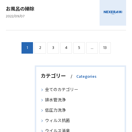
お風呂の掃除
2022/09/07
1
2
3
4
5
...
13
カテゴリー
Categories
全てのカテゴリー
排水管洗浄
低圧力洗浄
ウィルス抗菌
ウイルス消臭