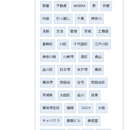
部屋
不動産
NEXERA
家
外壁
内装
引っ越し
千葉
神奈川
洗剤
方法
管理
茨城
工務店
葛飾区
23区
千代田区
江戸川区
神奈川県
川﨑市
港区
青山
品川区
日立市
水戸市
横浜
横浜市
世田谷
在宅
世田谷区
茨城県
大田区
品川
目黒
横浜市北区
福岡
コロナ
大阪
キャバクラ
雑居ビル
美容室