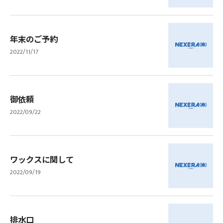
年末のご予約
2022/11/17
御依頼
2022/09/22
ワックスに関して
2022/09/19
排水口