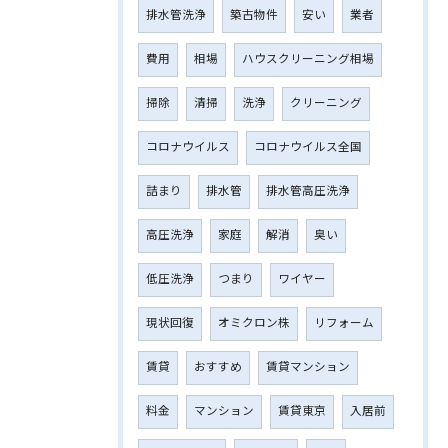
排水管洗浄
築古物件
安い
業者
費用
相場
ハウスクリーニング相場
掃除
清掃
洗浄
クリーニング
コロナウイルス
コロナウイルス全国
詰まり
排水管
排水管高圧洗浄
高圧洗浄
家庭
解消
臭い
低圧洗浄
つまり
ワイヤー
現状回復
オミクロン株
リフォーム
賃貸
おすすめ
賃貸マンション
料金
マンション
賃貸東京
入居前