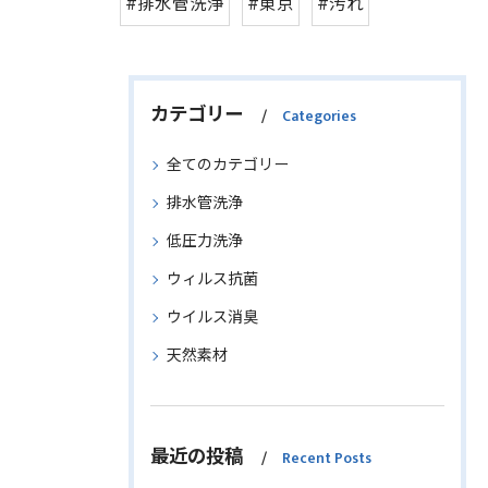
#排水管洗浄
#東京
#汚れ
カテゴリー
Categories
全てのカテゴリー
排水管洗浄
低圧力洗浄
ウィルス抗菌
ウイルス消臭
天然素材
最近の投稿
Recent Posts