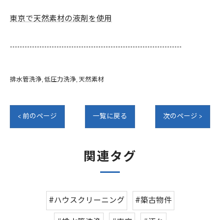
東京で天然素材の液剤を使用
----------------------------------------------------------------------
排水管洗浄
低圧力洗浄
天然素材
< 前のページ
一覧に戻る
次のページ >
関連タグ
#ハウスクリーニング
#築古物件