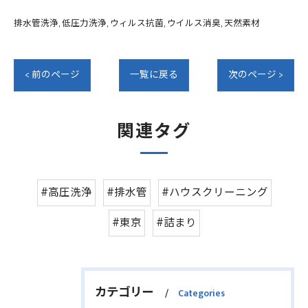
排水管洗浄
低圧力洗浄
ウィルス抗菌
ウイルス消臭
天然素材
< 前のページ
一覧に戻る
次のページ >
関連タグ
#高圧洗浄
#排水管
#ハウスクリーニング
#東京
#詰まり
カテゴリー
Categories