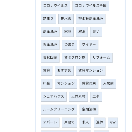
コロナウイルス
コロナウイルス全国
詰まり
排水管
排水管高圧洗浄
高圧洗浄
家庭
解消
臭い
低圧洗浄
つまり
ワイヤー
現状回復
オミクロン株
リフォーム
賃貸
おすすめ
賃貸マンション
料金
マンション
賃貸東京
入居前
シェアハウス
天然素材
工事
ルームクリーニング
定期清掃
アパート
戸建て
求人
連休
GW