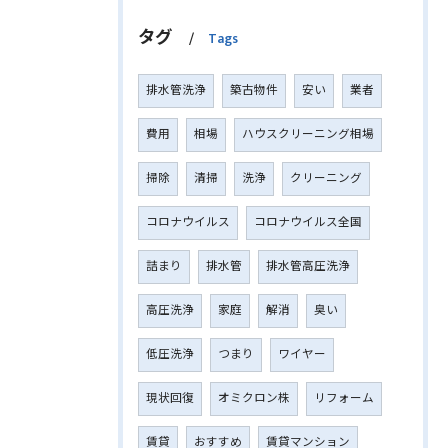
タグ
Tags
排水管洗浄
築古物件
安い
業者
費用
相場
ハウスクリーニング相場
掃除
清掃
洗浄
クリーニング
コロナウイルス
コロナウイルス全国
詰まり
排水管
排水管高圧洗浄
高圧洗浄
家庭
解消
臭い
低圧洗浄
つまり
ワイヤー
現状回復
オミクロン株
リフォーム
賃貸
おすすめ
賃貸マンション