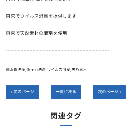
東京でウイルス消臭を提供します
東京で天然素材の液剤を使用
----------------------------------------------------------------------
排水管洗浄
低圧力洗浄
ウイルス消臭
天然素材
< 前のページ
一覧に戻る
次のページ >
関連タグ