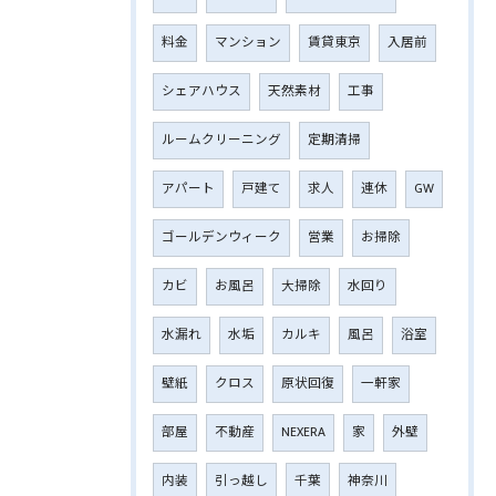
料金
マンション
賃貸東京
入居前
シェアハウス
天然素材
工事
ルームクリーニング
定期清掃
アパート
戸建て
求人
連休
GW
ゴールデンウィーク
営業
お掃除
カビ
お風呂
大掃除
水回り
水漏れ
水垢
カルキ
風呂
浴室
壁紙
クロス
原状回復
一軒家
部屋
不動産
NEXERA
家
外壁
内装
引っ越し
千葉
神奈川