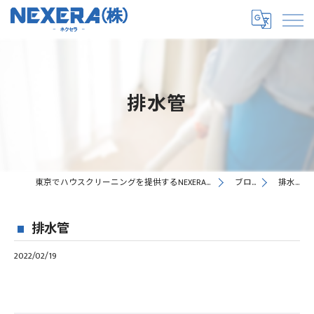
排水管
東京でハウスクリーニングを提供するNEXERA株式会社
ブログ
排水管
排水管
2022/02/19