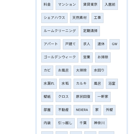
料金
マンション
賃貸東京
入居前
シェアハウス
天然素材
工事
ルームクリーニング
定期清掃
アパート
戸建て
求人
連休
GW
ゴールデンウィーク
営業
お掃除
カビ
お風呂
大掃除
水回り
水漏れ
水垢
カルキ
風呂
浴室
壁紙
クロス
原状回復
一軒家
部屋
不動産
NEXERA
家
外壁
内装
引っ越し
千葉
神奈川