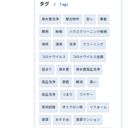
タグ
Tags
排水管洗浄
築古物件
安い
業者
費用
相場
ハウスクリーニング相場
掃除
清掃
洗浄
クリーニング
コロナウイルス
コロナウイルス全国
詰まり
排水管
排水管高圧洗浄
高圧洗浄
家庭
解消
臭い
低圧洗浄
つまり
ワイヤー
現状回復
オミクロン株
リフォーム
賃貸
おすすめ
賃貸マンション