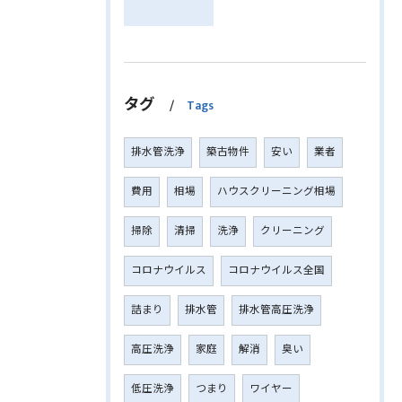
タグ
Tags
排水管洗浄
築古物件
安い
業者
費用
相場
ハウスクリーニング相場
掃除
清掃
洗浄
クリーニング
コロナウイルス
コロナウイルス全国
詰まり
排水管
排水管高圧洗浄
高圧洗浄
家庭
解消
臭い
低圧洗浄
つまり
ワイヤー