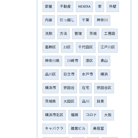
部屋
不動産
NEXERA
家
外壁
内装
引っ越し
千葉
神奈川
洗剤
方法
管理
茨城
工務店
葛飾区
23区
千代田区
江戸川区
神奈川県
川﨑市
港区
青山
品川区
日立市
水戸市
横浜
横浜市
世田谷
在宅
世田谷区
茨城県
大田区
品川
目黒
横浜市北区
福岡
コロナ
大阪
キャバクラ
雑居ビル
美容室