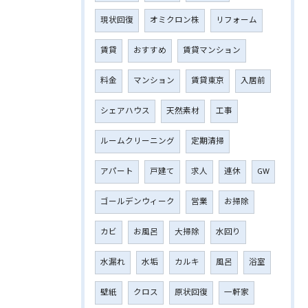
現状回復
オミクロン株
リフォーム
賃貸
おすすめ
賃貸マンション
料金
マンション
賃貸東京
入居前
シェアハウス
天然素材
工事
ルームクリーニング
定期清掃
アパート
戸建て
求人
連休
GW
ゴールデンウィーク
営業
お掃除
カビ
お風呂
大掃除
水回り
水漏れ
水垢
カルキ
風呂
浴室
壁紙
クロス
原状回復
一軒家