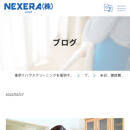
ブログ
東京でハウスクリーニングを提供するNEXERA株式会社
ブログ
本日、御依頼のお客…
2022/02/27