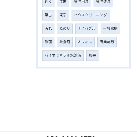
近く
年末
掃除用具
掃除道具
築古
東京
ハウスクリーニング
汚れ
ぬめり
ナノバブル
一般家庭
除菌
飲食店
オフィス
商業施設
バイオミネラル水溶液
無害