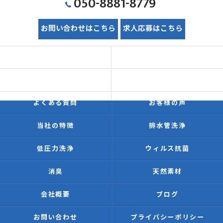
050-8881-8779
お問い合わせはこちら
求人応募はこちら
ホーム
初めての方へ
価格表
施工事例
よくある質問
お客様の声
当社の特徴
排水管洗浄
低圧力洗浄
ウィルス抗菌
消臭
天然素材
会社概要
ブログ
お問い合わせ
プライバシーポリシー