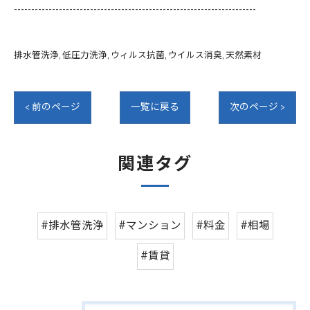
----------------------------------------------------------------------
排水管洗浄
低圧力洗浄
ウィルス抗菌
ウイルス消臭
天然素材
< 前のページ
一覧に戻る
次のページ >
関連タグ
#排水管洗浄
#マンション
#料金
#相場
#賃貸