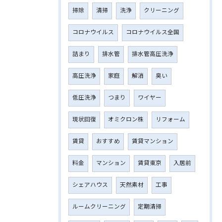
掃除
清掃
洗浄
クリーニング
コロナウイルス
コロナウイルス全国
詰まり
排水管
排水管高圧洗浄
高圧洗浄
家庭
解消
臭い
低圧洗浄
つまり
ワイヤー
現状回復
オミクロン株
リフォーム
賃貸
おすすめ
賃貸マンション
料金
マンション
賃貸東京
入居前
シェアハウス
天然素材
工事
ルームクリーニング
定期清掃