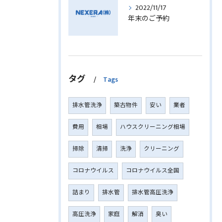
2022/11/17
年末のご予約
タグ
Tags
排水管洗浄
築古物件
安い
業者
費用
相場
ハウスクリーニング相場
掃除
清掃
洗浄
クリーニング
コロナウイルス
コロナウイルス全国
詰まり
排水管
排水管高圧洗浄
高圧洗浄
家庭
解消
臭い