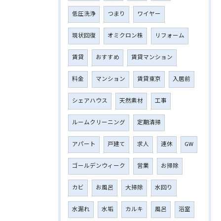
低圧洗浄
つまり
ワイヤー
現状回復
オミクロン株
リフォーム
賃貸
おすすめ
賃貸マンション
料金
マンション
賃貸東京
入居前
シェアハウス
天然素材
工事
ルームクリーニング
定期清掃
アパート
戸建て
求人
連休
GW
ゴールデンウィーク
営業
お掃除
カビ
お風呂
大掃除
水回り
水漏れ
水垢
カルキ
風呂
浴室