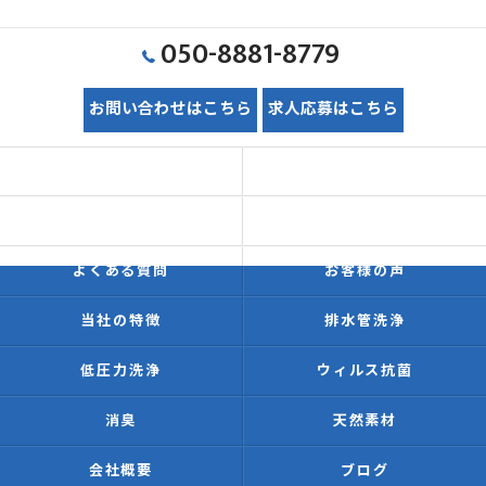
050-8881-8779
お問い合わせはこちら
求人応募はこちら
ホーム
初めての方へ
価格表
施工事例
よくある質問
お客様の声
当社の特徴
排水管洗浄
低圧力洗浄
ウィルス抗菌
消臭
天然素材
会社概要
ブログ