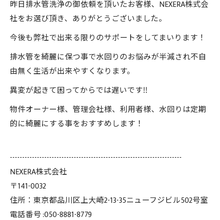
昨日排水管洗浄の御依頼を頂いたお客様、NEXERA株式会
社をお選び頂き、ありがとうございました。
今後も弊社で出来る限りのサポートをしてまいります！
排水管を綺麗に保つ事で水回りのお悩みが半減され不自
由無く生活が出来やすくなります。
異変が起きて困ってからでは遅いです‼️
物件オーナー様、管理会社様、利用者様、水回りは定期
的に綺麗にする事をおすすめします！
----------------------------------------------------------------------
NEXERA株式会社
〒141-0032
住所：東京都品川区上大崎2-13-35ニューフジビル502号室
電話番号 :050-8881-8779