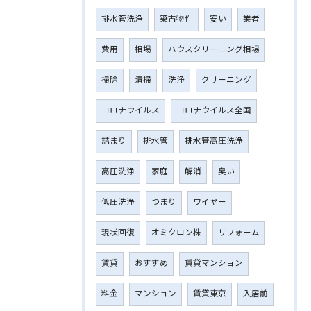
排水管洗浄
築古物件
安い
業者
費用
相場
ハウスクリーニング相場
掃除
清掃
洗浄
クリーニング
コロナウイルス
コロナウイルス全国
詰まり
排水管
排水管高圧洗浄
高圧洗浄
家庭
解消
臭い
低圧洗浄
つまり
ワイヤー
現状回復
オミクロン株
リフォーム
賃貸
おすすめ
賃貸マンション
料金
マンション
賃貸東京
入居前