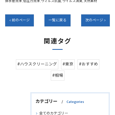
排水管洗浄
低圧力洗浄
ウィルス抗菌
ウイルス消臭
天然素材
< 前のページ
一覧に戻る
次のページ >
関連タグ
#ハウスクリーニング
#東京
#おすすめ
#相場
カテゴリー
Categories
全てのカテゴリー