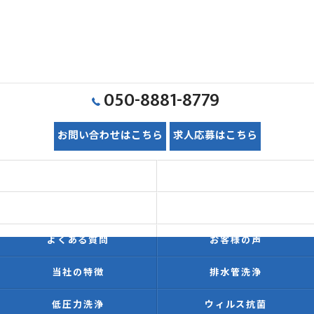
050-8881-8779
お問い合わせはこちら
求人応募はこちら
ホーム
初めての方へ
価格表
施工事例
よくある質問
お客様の声
当社の特徴
排水管洗浄
低圧力洗浄
ウィルス抗菌