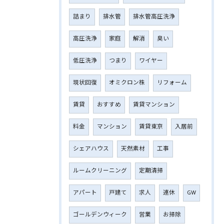
詰まり
排水管
排水管高圧洗浄
高圧洗浄
家庭
解消
臭い
低圧洗浄
つまり
ワイヤー
現状回復
オミクロン株
リフォーム
賃貸
おすすめ
賃貸マンション
料金
マンション
賃貸東京
入居前
シェアハウス
天然素材
工事
ルームクリーニング
定期清掃
アパート
戸建て
求人
連休
GW
ゴールデンウィーク
営業
お掃除