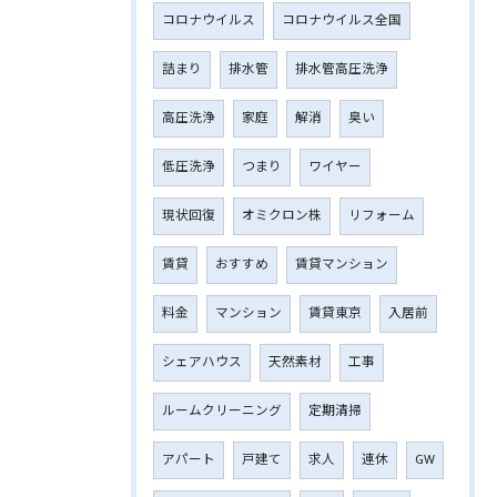
コロナウイルス
コロナウイルス全国
詰まり
排水管
排水管高圧洗浄
高圧洗浄
家庭
解消
臭い
低圧洗浄
つまり
ワイヤー
現状回復
オミクロン株
リフォーム
賃貸
おすすめ
賃貸マンション
料金
マンション
賃貸東京
入居前
シェアハウス
天然素材
工事
ルームクリーニング
定期清掃
アパート
戸建て
求人
連休
GW