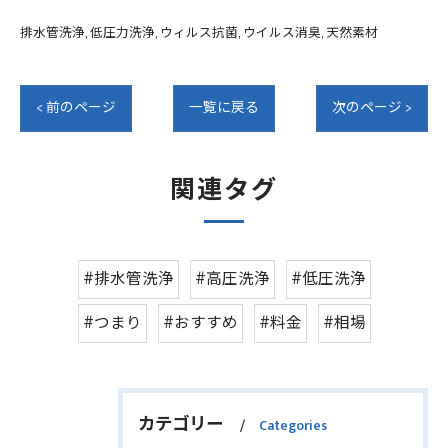
排水管洗浄
低圧力洗浄
ウィルス抗菌
ウイルス消臭
天然素材
< 前のページ
一覧に戻る
次のページ >
関連タグ
#排水管洗浄
#高圧洗浄
#低圧洗浄
#つまり
#おすすめ
#料金
#相場
カテゴリー
Categories