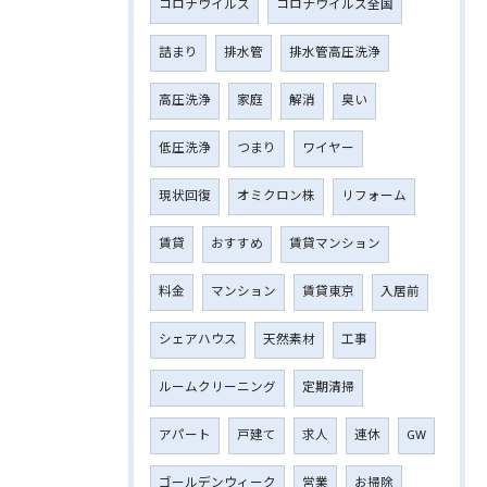
コロナウイルス
コロナウイルス全国
詰まり
排水管
排水管高圧洗浄
高圧洗浄
家庭
解消
臭い
低圧洗浄
つまり
ワイヤー
現状回復
オミクロン株
リフォーム
賃貸
おすすめ
賃貸マンション
料金
マンション
賃貸東京
入居前
シェアハウス
天然素材
工事
ルームクリーニング
定期清掃
アパート
戸建て
求人
連休
GW
ゴールデンウィーク
営業
お掃除