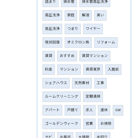
詰まり
排水管
排水管高圧洗浄
高圧洗浄
家庭
解消
臭い
低圧洗浄
つまり
ワイヤー
現状回復
オミクロン株
リフォーム
賃貸
おすすめ
賃貸マンション
料金
マンション
賃貸東京
入居前
シェアハウス
天然素材
工事
ルームクリーニング
定期清掃
アパート
戸建て
求人
連休
GW
ゴールデンウィーク
営業
お掃除
カビ
お風呂
大掃除
水回り