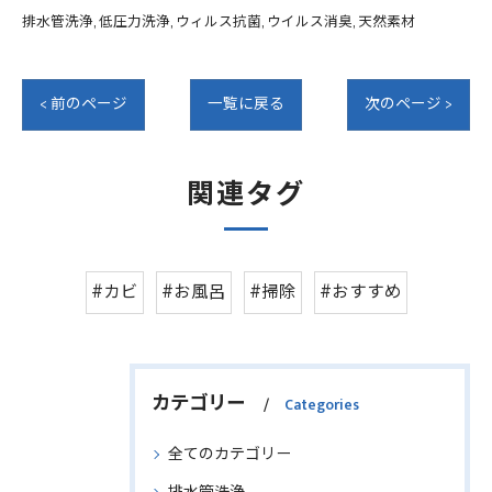
排水管洗浄
低圧力洗浄
ウィルス抗菌
ウイルス消臭
天然素材
< 前のページ
一覧に戻る
次のページ >
関連タグ
#カビ
#お風呂
#掃除
#おすすめ
カテゴリー
Categories
全てのカテゴリー