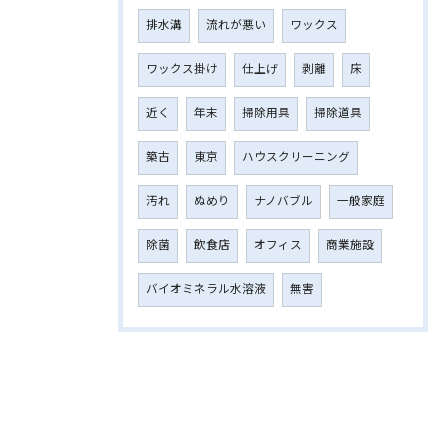
排水溝
流れが悪い
ワックス
ワックス掛け
仕上げ
剥離
床
近く
年末
掃除用具
掃除道具
築古
東京
ハウスクリーニング
汚れ
ぬめり
ナノバブル
一般家庭
除菌
飲食店
オフィス
商業施設
バイオミネラル水溶液
無害