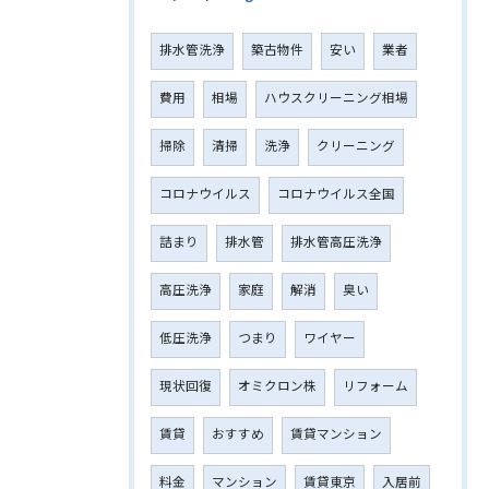
排水管洗浄
築古物件
安い
業者
費用
相場
ハウスクリーニング相場
掃除
清掃
洗浄
クリーニング
コロナウイルス
コロナウイルス全国
詰まり
排水管
排水管高圧洗浄
高圧洗浄
家庭
解消
臭い
低圧洗浄
つまり
ワイヤー
現状回復
オミクロン株
リフォーム
賃貸
おすすめ
賃貸マンション
料金
マンション
賃貸東京
入居前