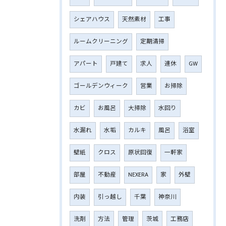
シェアハウス
天然素材
工事
ルームクリーニング
定期清掃
アパート
戸建て
求人
連休
GW
ゴールデンウィーク
営業
お掃除
カビ
お風呂
大掃除
水回り
水漏れ
水垢
カルキ
風呂
浴室
壁紙
クロス
原状回復
一軒家
部屋
不動産
NEXERA
家
外壁
内装
引っ越し
千葉
神奈川
洗剤
方法
管理
茨城
工務店