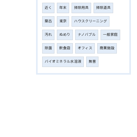
近く
年末
掃除用具
掃除道具
築古
東京
ハウスクリーニング
汚れ
ぬめり
ナノバブル
一般家庭
除菌
飲食店
オフィス
商業施設
バイオミネラル水溶液
無害