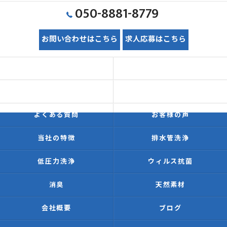
050-8881-8779
お問い合わせはこちら
求人応募はこちら
ホーム
初めての方へ
価格表
施工事例
よくある質問
お客様の声
当社の特徴
排水管洗浄
低圧力洗浄
ウィルス抗菌
消臭
天然素材
会社概要
ブログ