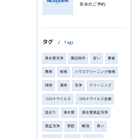
年末のご予約
タグ
Tags
排水管洗浄
築古物件
安い
業者
費用
相場
ハウスクリーニング相場
掃除
清掃
洗浄
クリーニング
コロナウイルス
コロナウイルス全国
詰まり
排水管
排水管高圧洗浄
高圧洗浄
家庭
解消
臭い