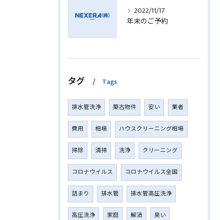
2022/11/17
年末のご予約
タグ
Tags
排水管洗浄
築古物件
安い
業者
費用
相場
ハウスクリーニング相場
掃除
清掃
洗浄
クリーニング
コロナウイルス
コロナウイルス全国
詰まり
排水管
排水管高圧洗浄
高圧洗浄
家庭
解消
臭い