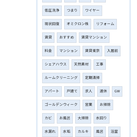
低圧洗浄
つまり
ワイヤー
現状回復
オミクロン株
リフォーム
賃貸
おすすめ
賃貸マンション
料金
マンション
賃貸東京
入居前
シェアハウス
天然素材
工事
ルームクリーニング
定期清掃
アパート
戸建て
求人
連休
GW
ゴールデンウィーク
営業
お掃除
カビ
お風呂
大掃除
水回り
水漏れ
水垢
カルキ
風呂
浴室