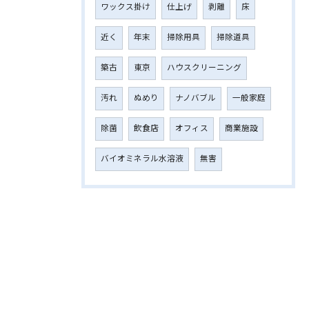
ワックス掛け
仕上げ
剥離
床
近く
年末
掃除用具
掃除道具
築古
東京
ハウスクリーニング
汚れ
ぬめり
ナノバブル
一般家庭
除菌
飲食店
オフィス
商業施設
バイオミネラル水溶液
無害