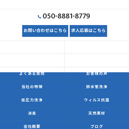
050-8881-8779
お問い合わせはこちら
求人応募はこちら
ホーム
初めての方へ
価格表
施工事例
よくある質問
お客様の声
当社の特徴
排水管洗浄
低圧力洗浄
ウィルス抗菌
消臭
天然素材
会社概要
ブログ