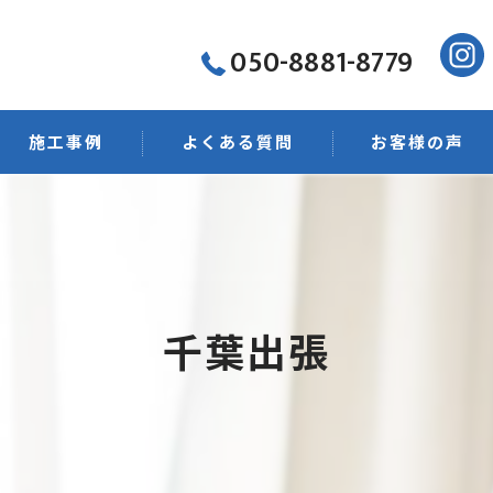
050-8881-8779
施工事例
よくある質問
お客様の声
菌・抗菌
ング
千葉出張
店舗清掃