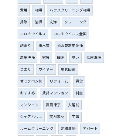
費用
相場
ハウスクリーニング相場
掃除
清掃
洗浄
クリーニング
コロナウイルス
コロナウイルス全国
詰まり
排水管
排水管高圧洗浄
高圧洗浄
家庭
解消
臭い
低圧洗浄
つまり
ワイヤー
現状回復
オミクロン株
リフォーム
賃貸
おすすめ
賃貸マンション
料金
マンション
賃貸東京
入居前
シェアハウス
天然素材
工事
ルームクリーニング
定期清掃
アパート