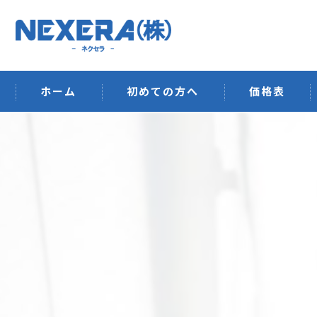
ホーム
初めての方へ
価格表
排水管洗浄
ウイルス空間除
ハウスクリーニ
オフィス清掃・
建築工事
その他