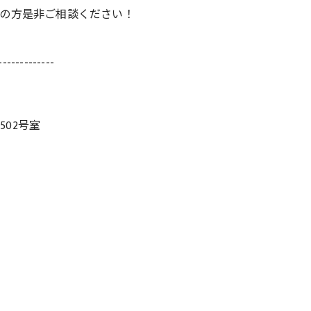
の方是非ご相談ください！
-------------
502号室