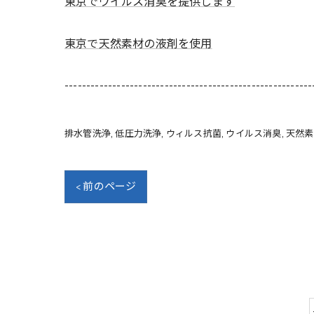
東京でウイルス消臭を提供します
東京で天然素材の液剤を使用
---------------------------------------------------------
排水管洗浄
低圧力洗浄
ウィルス抗菌
ウイルス消臭
天然素
< 前のページ