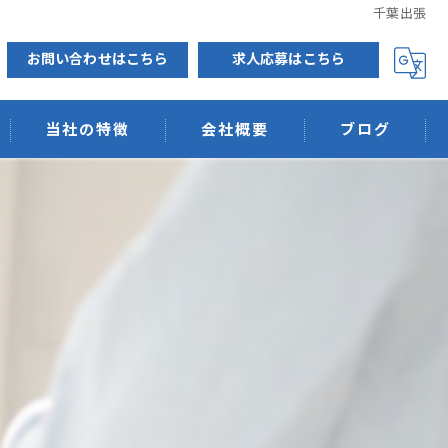
千葉出張
お問い合わせはこちら
求人応募はこちら
当社の特徴
会社概要
ブログ
排水管洗浄
低圧力洗浄
ウィルス抗菌
消臭
天然素材