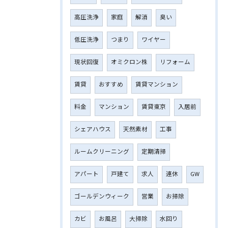
高圧洗浄
家庭
解消
臭い
低圧洗浄
つまり
ワイヤー
現状回復
オミクロン株
リフォーム
賃貸
おすすめ
賃貸マンション
料金
マンション
賃貸東京
入居前
シェアハウス
天然素材
工事
ルームクリーニング
定期清掃
アパート
戸建て
求人
連休
GW
ゴールデンウィーク
営業
お掃除
カビ
お風呂
大掃除
水回り