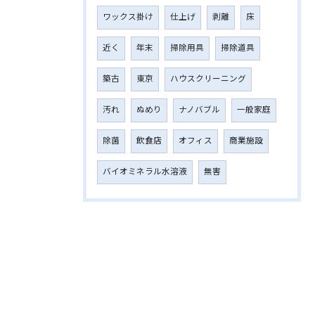
ワックス掛け
仕上げ
剥離
床
近く
年末
掃除用具
掃除道具
築古
東京
ハウスクリーニング
汚れ
ぬめり
ナノバブル
一般家庭
除菌
飲食店
オフィス
商業施設
バイオミネラル水溶液
無害