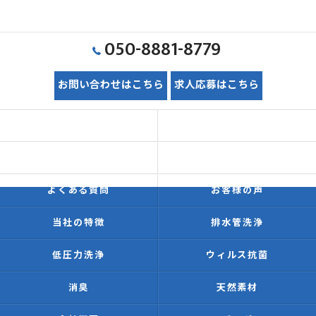
050-8881-8779
お問い合わせはこちら
求人応募はこちら
ホーム
初めての方へ
価格表
施工事例
よくある質問
お客様の声
当社の特徴
排水管洗浄
低圧力洗浄
ウィルス抗菌
消臭
天然素材