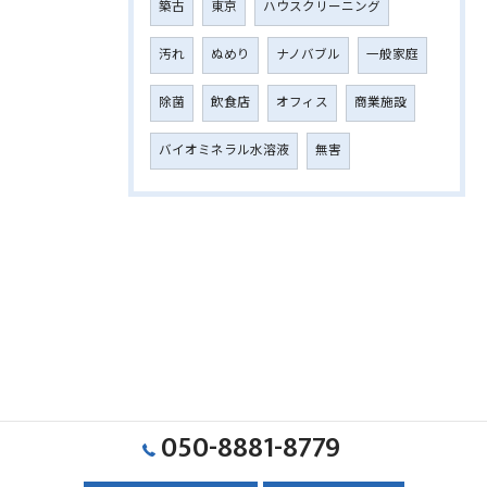
築古
東京
ハウスクリーニング
汚れ
ぬめり
ナノバブル
一般家庭
除菌
飲食店
オフィス
商業施設
バイオミネラル水溶液
無害
050-8881-8779