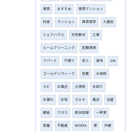
賃貸
おすすめ
賃貸マンション
料金
マンション
賃貸東京
入居前
シェアハウス
天然素材
工事
ルームクリーニング
定期清掃
アパート
戸建て
求人
連休
GW
ゴールデンウィーク
営業
お掃除
カビ
お風呂
大掃除
水回り
水漏れ
水垢
カルキ
風呂
浴室
壁紙
クロス
原状回復
一軒家
部屋
不動産
NEXERA
家
外壁