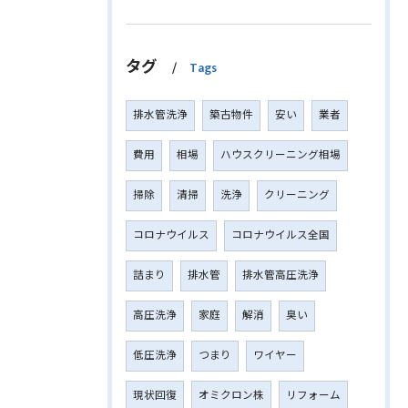
タグ
Tags
排水管洗浄
築古物件
安い
業者
費用
相場
ハウスクリーニング相場
掃除
清掃
洗浄
クリーニング
コロナウイルス
コロナウイルス全国
詰まり
排水管
排水管高圧洗浄
高圧洗浄
家庭
解消
臭い
低圧洗浄
つまり
ワイヤー
現状回復
オミクロン株
リフォーム