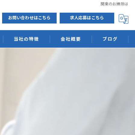
関東のお掃除は
お問い合わせはこちら
求人応募はこちら
当社の特徴
会社概要
ブログ
排水管洗浄
低圧力洗浄
ウィルス抗菌
消臭
天然素材