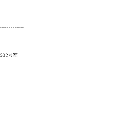
-------------
502号室