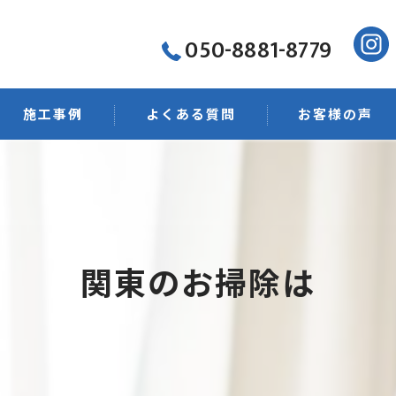
050-8881-8779
施工事例
よくある質問
お客様の声
菌・抗菌
ング
関東のお掃除は
店舗清掃