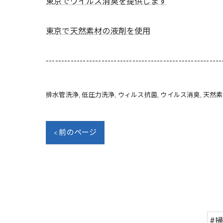
東京でウイルス消臭を提供します
東京で天然素材の液剤を使用
---------------------------------------------------------
排水管洗浄
低圧力洗浄
ウィルス抗菌
ウイルス消臭
天然素
< 前のページ
#