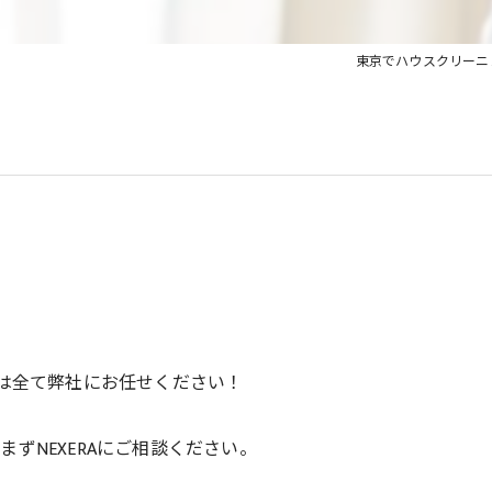
東京でハウスクリーニン
みは全て弊社にお任せください！
ずNEXERAにご相談ください。