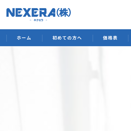
ホーム
初めての方へ
価格表
排水管洗浄
ウイルス空間除
ハウスクリーニ
オフィス清掃・
建築工事
その他