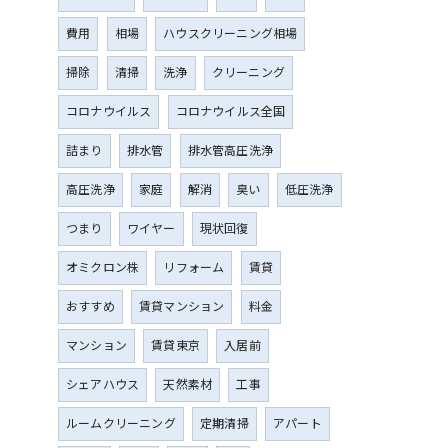
費用
相場
ハウスクリーニング相場
掃除
清掃
洗浄
クリーニング
コロナウイルス
コロナウイルス全国
詰まり
排水管
排水管高圧洗浄
高圧洗浄
家庭
解消
臭い
低圧洗浄
つまり
ワイヤー
現状回復
オミクロン株
リフォーム
賃貸
おすすめ
賃貸マンション
料金
マンション
賃貸東京
入居前
シェアハウス
天然素材
工事
ルームクリーニング
定期清掃
アパート