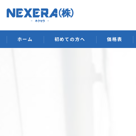
ホーム
初めての方へ
価格表
排水管洗浄
ウイルス空間除
ハウスクリーニ
オフィス清掃・
建築工事
その他