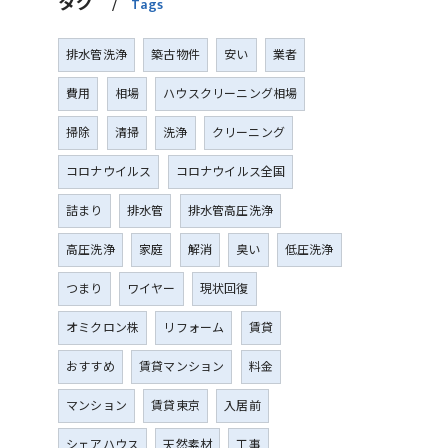
タグ
Tags
排水管洗浄
築古物件
安い
業者
費用
相場
ハウスクリーニング相場
掃除
清掃
洗浄
クリーニング
コロナウイルス
コロナウイルス全国
詰まり
排水管
排水管高圧洗浄
高圧洗浄
家庭
解消
臭い
低圧洗浄
つまり
ワイヤー
現状回復
オミクロン株
リフォーム
賃貸
おすすめ
賃貸マンション
料金
マンション
賃貸東京
入居前
シェアハウス
天然素材
工事