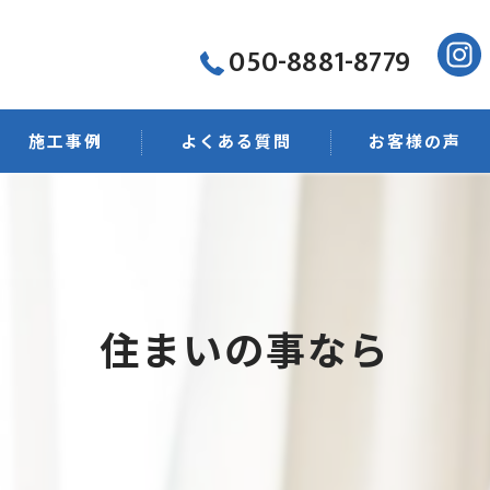
050-8881-8779
施工事例
よくある質問
お客様の声
菌・抗菌
ング
住まいの事なら
店舗清掃