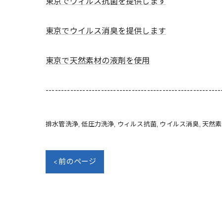
東京でウィルス抗菌を提供します
東京でウイルス消臭を提供します
東京で天然素材の液剤を使用
---------------------------------------------------------
排水管洗浄
低圧力洗浄
ウィルス抗菌
ウイルス消臭
天然素
< 前のページ