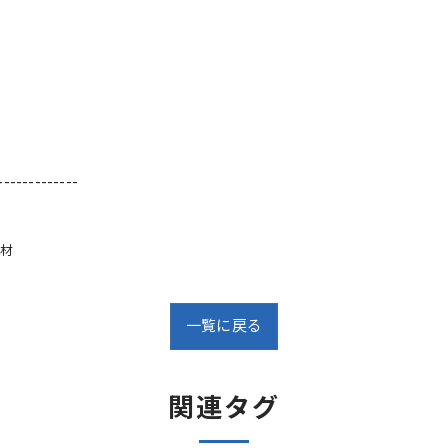
-------------
材
一覧に戻る
関連タグ