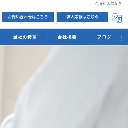
住まいの事なら
お問い合わせはこちら
求人応募はこちら
当社の特徴
会社概要
ブログ
排水管洗浄
低圧力洗浄
ウィルス抗菌
消臭
天然素材