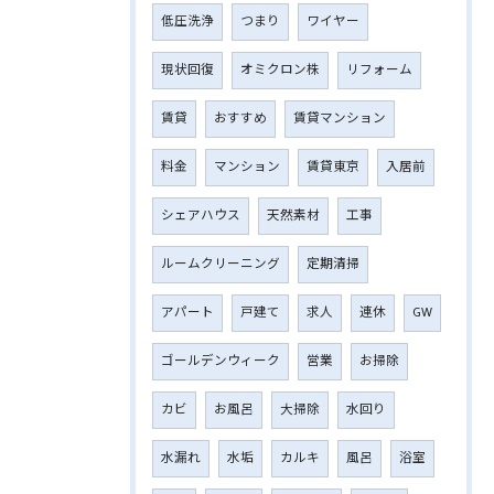
低圧洗浄
つまり
ワイヤー
現状回復
オミクロン株
リフォーム
賃貸
おすすめ
賃貸マンション
料金
マンション
賃貸東京
入居前
シェアハウス
天然素材
工事
ルームクリーニング
定期清掃
アパート
戸建て
求人
連休
GW
ゴールデンウィーク
営業
お掃除
カビ
お風呂
大掃除
水回り
水漏れ
水垢
カルキ
風呂
浴室