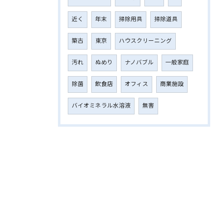
近く
年末
掃除用具
掃除道具
築古
東京
ハウスクリーニング
汚れ
ぬめり
ナノバブル
一般家庭
除菌
飲食店
オフィス
商業施設
バイオミネラル水溶液
無害