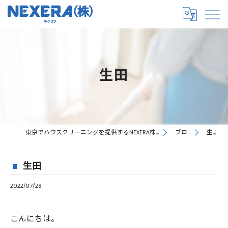
生田
東京でハウスクリーニングを提供するNEXERA株式会社
ブログ
生田
生田
2022/07/28
こんにちは。