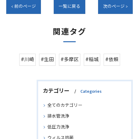
< 前のページ
一覧に戻る
次のページ >
関連タグ
#川崎
#生田
#多摩区
#稲城
#依頼
カテゴリー
Categories
全てのカテゴリー
排水管洗浄
低圧力洗浄
ウィルス抗菌