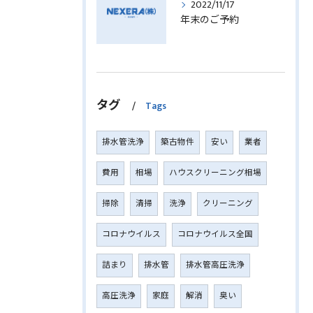
2022/11/17
年末のご予約
タグ
Tags
排水管洗浄
築古物件
安い
業者
費用
相場
ハウスクリーニング相場
掃除
清掃
洗浄
クリーニング
コロナウイルス
コロナウイルス全国
詰まり
排水管
排水管高圧洗浄
高圧洗浄
家庭
解消
臭い