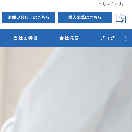
お久しぶりです。
お問い合わせはこちら
求人応募はこちら
当社の特徴
会社概要
ブログ
排水管洗浄
低圧力洗浄
ウィルス抗菌
消臭
天然素材