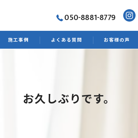
050-8881-8779
施工事例
よくある質問
お客様の声
菌・抗菌
ング
お久しぶりです。
店舗清掃