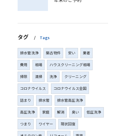
年末のご予約
タグ
Tags
排水管洗浄
築古物件
安い
業者
費用
相場
ハウスクリーニング相場
掃除
清掃
洗浄
クリーニング
コロナウイルス
コロナウイルス全国
詰まり
排水管
排水管高圧洗浄
高圧洗浄
家庭
解消
臭い
低圧洗浄
つまり
ワイヤー
現状回復