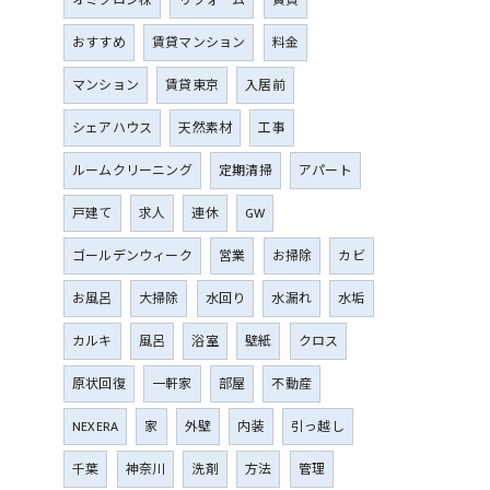
オミクロン株
リフォーム
賃貸
おすすめ
賃貸マンション
料金
マンション
賃貸東京
入居前
シェアハウス
天然素材
工事
ルームクリーニング
定期清掃
アパート
戸建て
求人
連休
GW
ゴールデンウィーク
営業
お掃除
カビ
お風呂
大掃除
水回り
水漏れ
水垢
カルキ
風呂
浴室
壁紙
クロス
原状回復
一軒家
部屋
不動産
NEXERA
家
外壁
内装
引っ越し
千葉
神奈川
洗剤
方法
管理