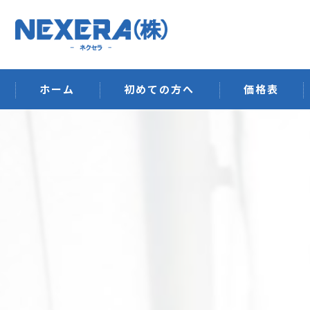
ホーム
初めての方へ
価格表
排水管洗浄
ウイルス空間除
ハウスクリーニ
オフィス清掃・
建築工事
その他