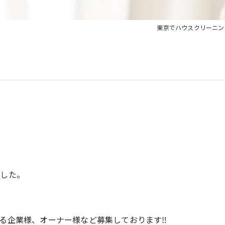
東京でハウスクリーニング
ました。
る企業様、オーナー様など募集しております‼️