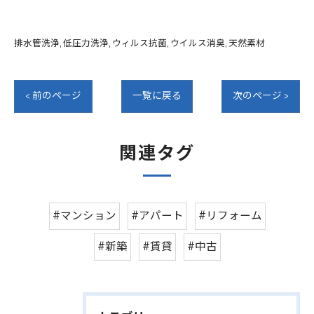
排水管洗浄
低圧力洗浄
ウィルス抗菌
ウイルス消臭
天然素材
< 前のページ
一覧に戻る
次のページ >
関連タグ
#マンション
#アパート
#リフォーム
#新築
#賃貸
#中古