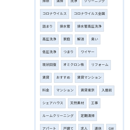
掃除
清掃
洗浄
クリーニング
コロナウイルス
コロナウイルス全国
詰まり
排水管
排水管高圧洗浄
高圧洗浄
家庭
解消
臭い
低圧洗浄
つまり
ワイヤー
現状回復
オミクロン株
リフォーム
賃貸
おすすめ
賃貸マンション
料金
マンション
賃貸東京
入居前
シェアハウス
天然素材
工事
ルームクリーニング
定期清掃
アパート
戸建て
求人
連休
GW