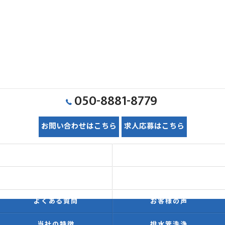
050-8881-8779
お問い合わせはこちら
求人応募はこちら
ホーム
初めての方へ
価格表
施工事例
よくある質問
お客様の声
当社の特徴
排水管洗浄